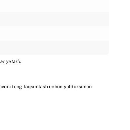
ar yetarli.
havoni teng taqsimlash uchun yulduzsimon