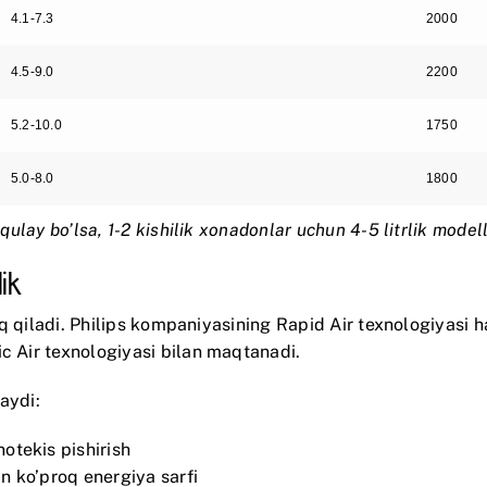
4.1-7.3
2000
4.5-9.0
2200
5.2-10.0
1750
5.0-8.0
1800
qulay bo’lsa, 1-2 kishilik xonadonlar uchun 4-5 litrlik modell
ik
rq qiladi.
Philips
kompaniyasining Rapid Air texnologiyasi 
ic Air texnologiyasi bilan maqtanadi.
aydi:
notekis pishirish
in ko’proq energiya sarfi