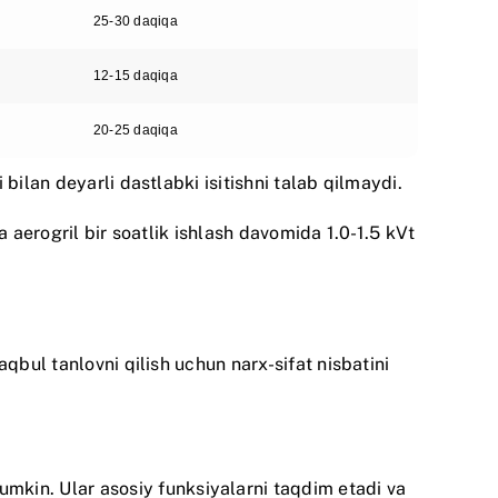
25-30 daqiqa
12-15 daqiqa
20-25 daqiqa
bilan deyarli dastlabki isitishni talab qilmaydi.
 aerogril bir soatlik ishlash davomida 1.0-1.5 kVt
qbul tanlovni qilish uchun narx-sifat nisbatini
mumkin. Ular asosiy funksiyalarni taqdim etadi va