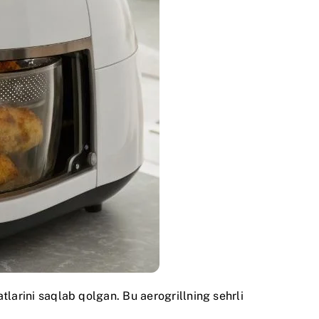
atlarini saqlab qolgan. Bu aerogrillning sehrli