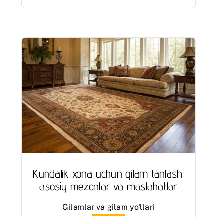
Kundalik xona uchun gilam tanlash:
asosiy mezonlar va maslahatlar
Gilamlar va gilam yo'llari