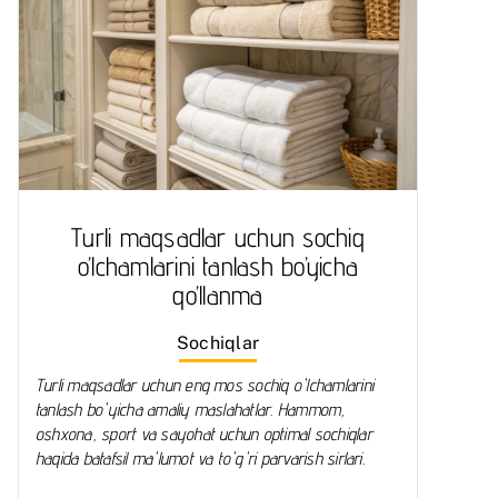
Turli maqsadlar uchun sochiq
o’lchamlarini tanlash bo’yicha
qo’llanma
Sochiqlar
Turli maqsadlar uchun eng mos sochiq o'lchamlarini
tanlash bo'yicha amaliy maslahatlar. Hammom,
oshxona, sport va sayohat uchun optimal sochiqlar
haqida batafsil ma'lumot va to'g'ri parvarish sirlari.