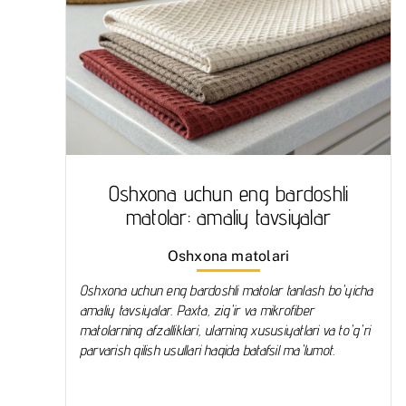
Oshxona uchun eng bardoshli
matolar: amaliy tavsiyalar
Oshxona matolari
Oshxona uchun eng bardoshli matolar tanlash bo'yicha
amaliy tavsiyalar. Paxta, zig'ir va mikrofiber
matolarning afzalliklari, ularning xususiyatlari va to'g'ri
parvarish qilish usullari haqida batafsil ma'lumot.