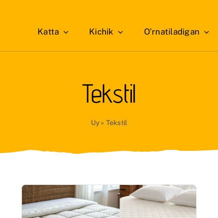
Katta
Kichik
O’rnatiladigan
Tekstil
Uy
»
Tekstil