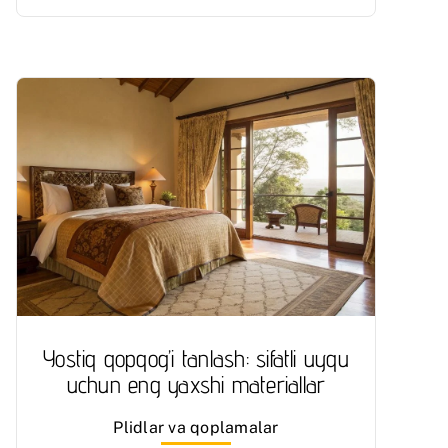
Yostiq qopqog’i tanlash: sifatli uyqu
uchun eng yaxshi materiallar
Plidlar va qoplamalar