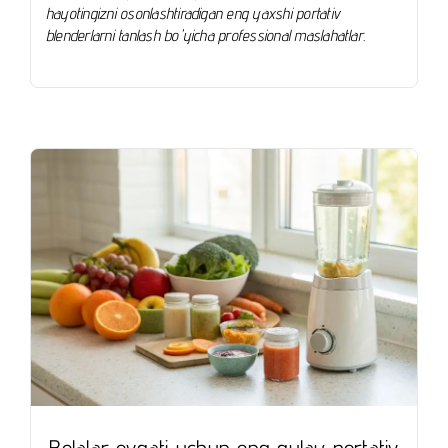
hayotingizni osonlashtiradigan eng yaxshi portativ
blenderlarni tanlash bo'yicha professional maslahatlar.