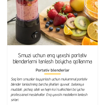
Smuzi uchun eng yaxshi portativ
blenderlarni tanlash bo’yicha qo’llanma
Portativ blenderlar
Sog'lom smuzilar tayyorlash uchun mukammal portativ
blender tanlashning barcha jihatlari: quvvat, batareya
muddati, pichoq sifati va hajm ko'rsatkichlari bo'yicha
professional maslahatlar. Eng yaxshi modellarni tanlash
sirlari.