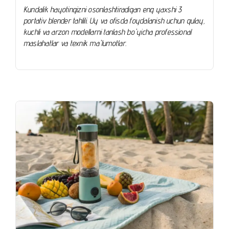
Kundalik hayotingizni osonlashtiradigan eng yaxshi 3
portativ blender tahlili. Uy va ofisda foydalanish uchun qulay,
kuchli va arzon modellarni tanlash bo'yicha professional
maslahatlar va texnik ma'lumotlar.