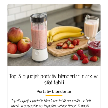
Top 3 byudjet portativ blenderlar: narx va
sifat tahlili
Portativ blenderlar
Top-3 byudjet portativ blenderlar tahlili: narx-sifat nisbati,
texnik xususiyatlar va foydalanuvchilar fikrlari. Kundalik