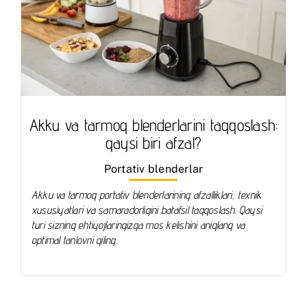
Akku va tarmoq blenderlarini taqqoslash:
qaysi biri afzal?
Portativ blenderlar
Akku va tarmoq portativ blenderlarining afzalliklari, texnik
xususiyatlari va samaradorligini batafsil taqqoslash. Qaysi
turi sizning ehtiyojlaringizga mos kelishini aniqlang va
optimal tanlovni qiling.