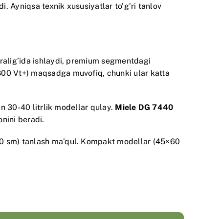
i. Ayniqsa texnik xususiyatlar to’g’ri tanlov
oralig’ida ishlaydi, premium segmentdagi
1800 Vt+) maqsadga muvofiq, chunki ular katta
un 30-40 litrlik modellar qulay.
Miele DG 7440
nini beradi.
×60 sm) tanlash ma’qul. Kompakt modellar (45×60