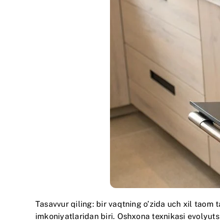
Tasavvur qiling: bir vaqtning o’zida uch xil taom
imkoniyatlaridan biri. Oshxona texnikasi evolyuts