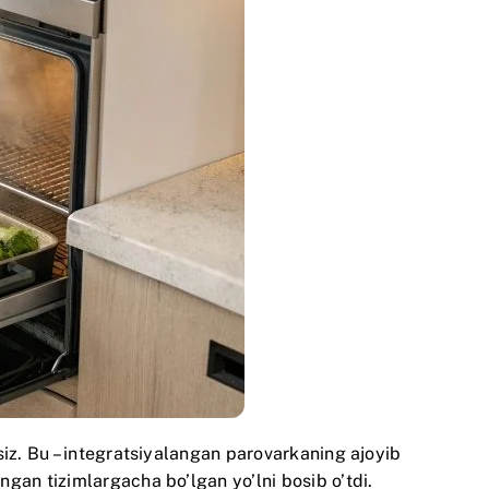
siz. Bu – integratsiyalangan parovarkaning ajoyib
gan tizimlargacha bo’lgan yo’lni bosib o’tdi.