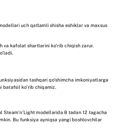
 modellari uch qatlamli shisha eshiklar va maxsus
 va kafolat shartlarini ko’rib chiqish zarur.
’ladi.
funksiyasidan tashqari qo’shimcha imkoniyatlarga
i batafsil ko’rib chiqamiz.
al Steam’n’Light
modellarida 8 tadan 12 tagacha
mumkin. Bu funksiya ayniqsa yangi boshlovchilar