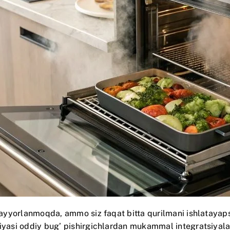
 tayyorlanmoqda, ammo siz faqat bitta qurilmani ishlatayap
iyasi oddiy bug’ pishirgichlardan mukammal integratsiyalan