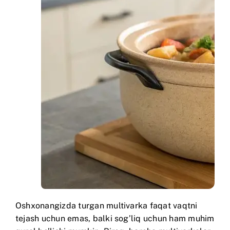
Oshxonangizda turgan multivarka faqat vaqtni
tejash uchun emas, balki sog’liq uchun ham muhim