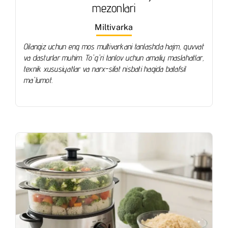
mezonlari
Miltivarka
Oilangiz uchun eng mos multivarkani tanlashda hajm, quvvat
va dasturlar muhim. To'g'ri tanlov uchun amaliy maslahatlar,
texnik xususiyatlar va narx-sifat nisbati haqida batafsil
ma'lumot.