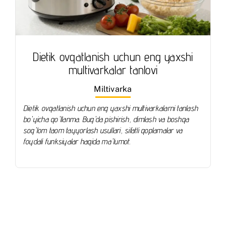
Dietik ovqatlanish uchun eng yaxshi
multivarkalar tanlovi
Miltivarka
Dietik ovqatlanish uchun eng yaxshi multivarkalarni tanlash
bo'yicha qo'llanma. Bug'da pishirish, dimlash va boshqa
sog'lom taom tayyorlash usullari, sifatli qoplamalar va
foydali funksiyalar haqida ma'lumot.