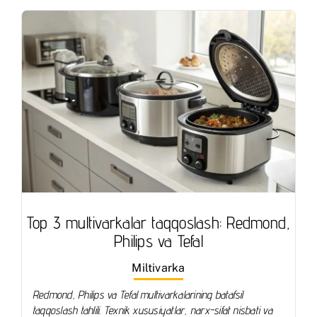
Top 3 multivarkalar taqqoslash: Redmond,
Philips va Tefal
Miltivarka
Redmond, Philips va Tefal multivarkalarining batafsil
taqqoslash tahlili. Texnik xususiyatlar, narx-sifat nisbati va