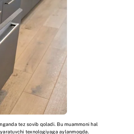
linganda tez sovib qoladi. Bu muammoni hal
ik yaratuvchi texnologiyaga aylanmoqda.