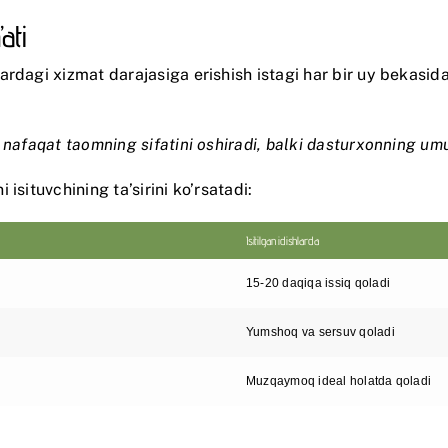
ati
rdagi xizmat darajasiga erishish istagi har bir uy bekasid
nafaqat taomning sifatini oshiradi, balki dasturxonning umu
isituvchining ta’sirini ko’rsatadi:
Isitilgan idishlarda
15-20 daqiqa issiq qoladi
Yumshoq va sersuv qoladi
Muzqaymoq ideal holatda qoladi