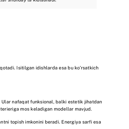
qotadi. Isitilgan idishlarda esa bu ko’rsatkich
lar nafaqat funksional, balki estetik jihatdan
interieriga mos keladigan modellar mavjud.
ni topish imkonini beradi. Energiya sarfi esa