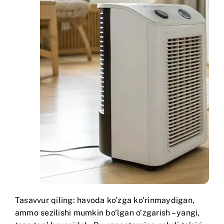
Tasavvur qiling: havoda ko’zga ko’rinmaydigan,
ammo sezilishi mumkin bo’lgan o’zgarish – yangi,