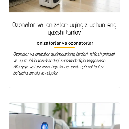
Ozonator va ionizator: uyingiz uchun eng
yaxshi tanlov
Ionizatorlar va ozonatorlar
Ozonator va ionizator qurilmalarining farqlari, ishlash prinsipi
va uy muhitini tozalashdagi samaradorligini taqqoslash.
Allergiya va turli xona hajmlariga qarab optimal tanlov
bo'yicha amaliy tavsiyalar.