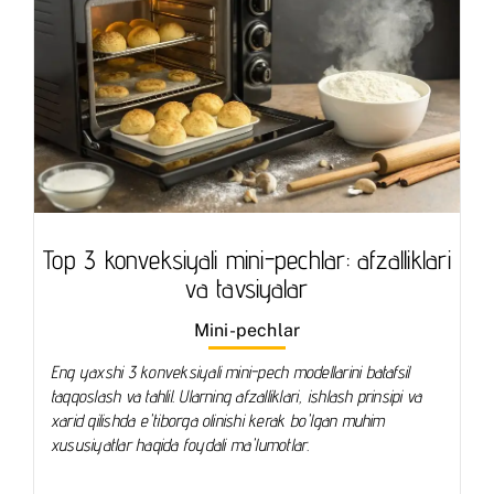
Top 3 konveksiyali mini-pechlar: afzalliklari
va tavsiyalar
Mini-pechlar
Eng yaxshi 3 konveksiyali mini-pech modellarini batafsil
taqqoslash va tahlil. Ularning afzalliklari, ishlash prinsipi va
xarid qilishda e'tiborga olinishi kerak bo'lgan muhim
xususiyatlar haqida foydali ma'lumotlar.