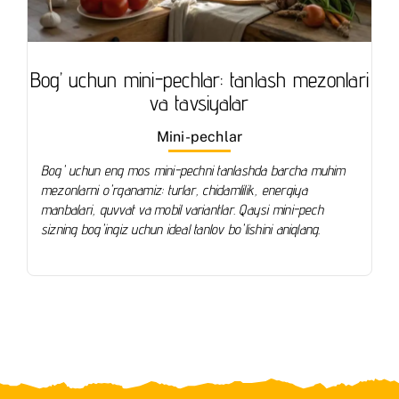
Bog’ uchun mini-pechlar: tanlash mezonlari
va tavsiyalar
Mini-pechlar
Bog' uchun eng mos mini-pechni tanlashda barcha muhim
mezonlarni o'rganamiz: turlar, chidamlilik, energiya
manbalari, quvvat va mobil variantlar. Qaysi mini-pech
sizning bog'ingiz uchun ideal tanlov bo'lishini aniqlang.