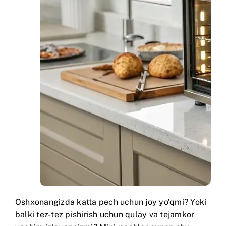
Oshxonangizda katta pech uchun joy yo’qmi? Yoki
balki tez-tez pishirish uchun qulay va tejamkor