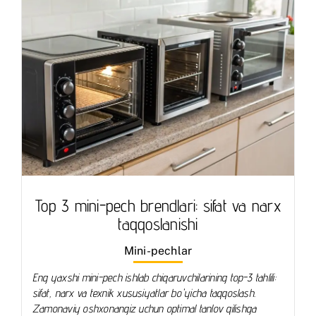
Top 3 mini-pech brendlari: sifat va narx
taqqoslanishi
Mini-pechlar
Eng yaxshi mini-pech ishlab chiqaruvchilarining top-3 tahlili:
sifat, narx va texnik xususiyatlar bo'yicha taqqoslash.
Zamonaviy oshxonangiz uchun optimal tanlov qilishga