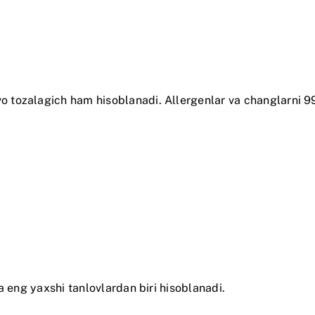
vo tozalagich ham hisoblanadi. Allergenlar va changlarni 9
a eng yaxshi tanlovlardan biri hisoblanadi.