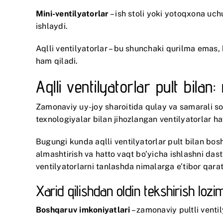
Mini-ventilyatorlar
– ish stoli yoki yotoqxona uc
ishlaydi.
Aqlli ventilyatorlar – bu shunchaki qurilma emas,
ham qiladi.
Aqlli ventilyatorlar pult bil
Zamonaviy uy-joy sharoitida qulay va samarali sov
texnologiyalar bilan jihozlangan ventilyatorlar ha
Bugungi kunda aqlli ventilyatorlar pult bilan bosh
almashtirish va hatto vaqt bo’yicha ishlashni das
ventilyatorlarni tanlashda nimalarga e’tibor qarat
Xarid qilishdan oldin tekshirish lozi
Boshqaruv imkoniyatlari
– zamonaviy pultli ventily