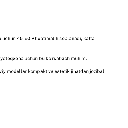
na uchun 45-60 Vt optimal hisoblanadi, katta
a yotoqxona uchun bu ko’rsatkich muhim.
iy modellar kompakt va estetik jihatdan jozibali