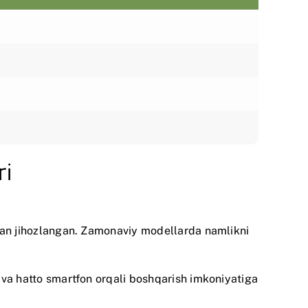
ri
bilan jihozlangan. Zamonaviy modellarda namlikni
n va hatto smartfon orqali boshqarish imkoniyatiga