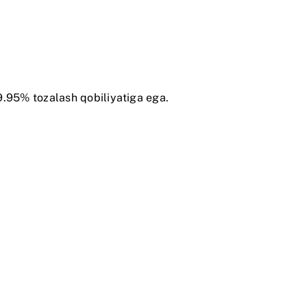
9.95% tozalash qobiliyatiga ega.