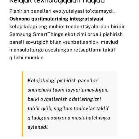
Pishirish panellari evolyutsiyasi to’xtamaydi.
Oshxona qurilmalarining integratsiyasi
kelajakdagi eng muhim tendentsiyalardan biridir.
Samsung SmartThings
ekotizimi orqali pishirish
paneli sovutgich bilan «suhbatlashib», mavjud
mahsulotlarga asoslangan retseptlarni taklif
qilishi mumkin.
Kelajakdagi pishirish panellari
shunchaki taom tayyorlamaydigan,
balki ovqatlanish odatlaringizni
tahlil qilib, sog’lom tanlovlar taklif
qiladigan oshxona maslahatchisiga
aylanadi.