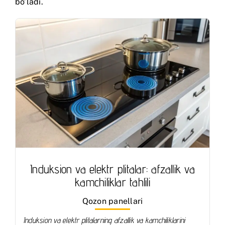
bo’ladi.
Induksion va elektr plitalar: afzallik va
kamchiliklar tahlili
Qozon panellari
Induksion va elektr plitalarning afzallik va kamchiliklarini