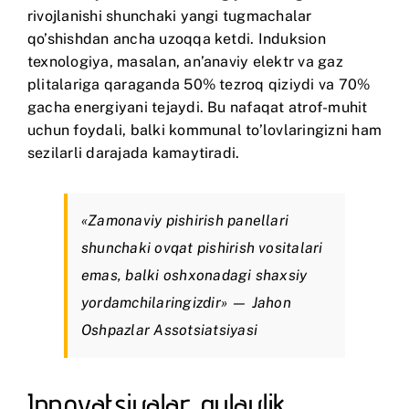
rivojlanishi shunchaki yangi tugmachalar
qo’shishdan ancha uzoqqa ketdi. Induksion
texnologiya, masalan, an’anaviy elektr va gaz
plitalariga qaraganda 50% tezroq qiziydi va 70%
gacha energiyani tejaydi. Bu nafaqat atrof-muhit
uchun foydali, balki kommunal to’lovlaringizni ham
sezilarli darajada kamaytiradi.
«Zamonaviy pishirish panellari
shunchaki ovqat pishirish vositalari
emas, balki oshxonadagi shaxsiy
yordamchilaringizdir» — Jahon
Oshpazlar Assotsiatsiyasi
Innovatsiyalar qulaylik