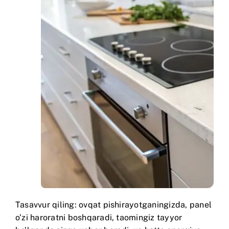
Tasavvur qiling: ovqat pishirayotganingizda, panel
o’zi haroratni boshqaradi, taomingiz tayyor