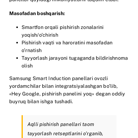
Masofadan boshqarish:
Smartfon orqali pishirish zonalarini
yoqish/o’chirish
Pishirish vaqti va haroratini masofadan
o’rnatish
Tayyorlash jarayoni tugaganda bildirishnoma
olish
Samsung Smart Induction
panellari ovozli
yordamchilar bilan integratsiyalashgan bo’lib,
«Hey Google, pishirish panelini yoq» degan oddiy
buyruq bilan ishga tushadi.
Aqlli pishirish panellari taom
tayyorlash retseptlarini o’rganib,