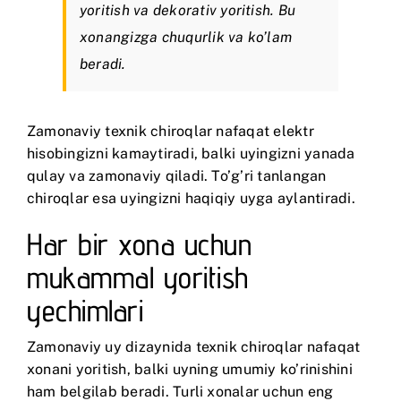
yoritish va dekorativ yoritish. Bu
xonangizga chuqurlik va ko’lam
beradi.
Zamonaviy texnik chiroqlar nafaqat elektr
hisobingizni kamaytiradi, balki uyingizni yanada
qulay va zamonaviy qiladi. To’g’ri tanlangan
chiroqlar esa uyingizni haqiqiy uyga aylantiradi.
Har bir xona uchun
mukammal yoritish
yechimlari
Zamonaviy uy dizaynida texnik chiroqlar nafaqat
xonani yoritish, balki uyning umumiy ko’rinishini
ham belgilab beradi. Turli xonalar uchun eng