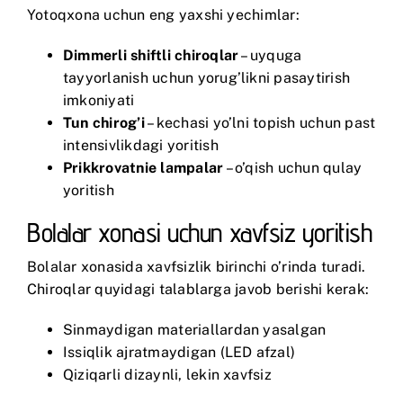
Yotoqxona uchun eng yaxshi yechimlar:
Dimmerli shiftli chiroqlar
– uyquga
tayyorlanish uchun yorug’likni pasaytirish
imkoniyati
Tun chirog’i
– kechasi yo’lni topish uchun past
intensivlikdagi yoritish
Prikkrovatnie lampalar
– o’qish uchun qulay
yoritish
Bolalar xonasi uchun xavfsiz yoritish
Bolalar xonasida xavfsizlik birinchi o’rinda turadi.
Chiroqlar quyidagi talablarga javob berishi kerak:
Sinmaydigan materiallardan yasalgan
Issiqlik ajratmaydigan (LED afzal)
Qiziqarli dizaynli, lekin xavfsiz