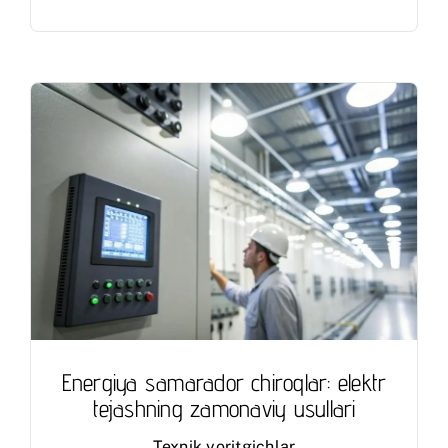
Energiya samarador chiroqlar: elektr
tejashning zamonaviy usullari
Texnik yoritgichlar