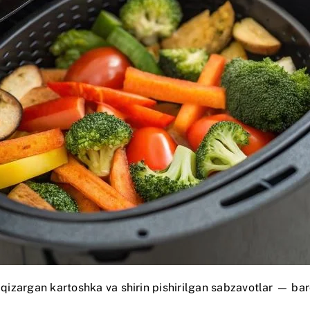
i qizargan kartoshka va shirin pishirilgan sabzavotlar — ba