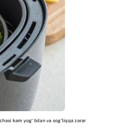
rchasi kam yog’ bilan va sog’liqqa zarar