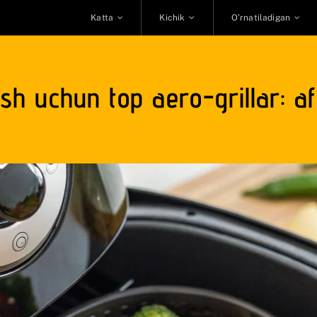
Katta
Kichik
O’rnatiladigan
sh uchun top aero-grillar: af