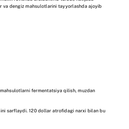
 va dengiz mahsulotlarini tayyorlashda ajoyib
i mahsulotlarni fermentatsiya qilish, muzdan
ni sarflaydi. 120 dollar atrofidagi narxi bilan bu