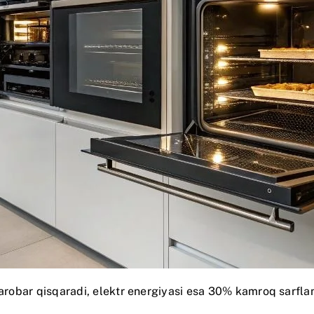
barobar qisqaradi, elektr energiyasi esa 30% kamroq sarfla