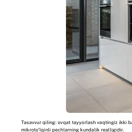
Tasavvur qiling: ovqat tayyorlash vaqtingiz ikki 
mikroto’lqinli pechlarning kundalik realligidir.