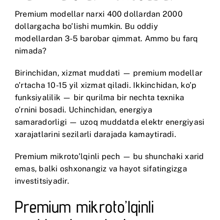
Premium modellar narxi 400 dollardan 2000
dollargacha bo’lishi mumkin. Bu oddiy
modellardan 3-5 barobar qimmat. Ammo bu farq
nimada?
Birinchidan, xizmat muddati — premium modellar
o’rtacha 10-15 yil xizmat qiladi. Ikkinchidan, ko’p
funksiyalilik — bir qurilma bir nechta texnika
o’rnini bosadi. Uchinchidan, energiya
samaradorligi — uzoq muddatda elektr energiyasi
xarajatlarini sezilarli darajada kamaytiradi.
Premium mikroto’lqinli pech — bu shunchaki xarid
emas, balki oshxonangiz va hayot sifatingizga
investitsiyadir.
Premium mikroto’lqinli