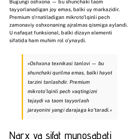
Bugungi oshxona — bu shunchaki taom
tayyorlanadigan joy emas, balki uy markazidir.
Premium o’rnatiladigan mikroto’lqinli pech
zamonaviy oshxonaning ajralmas qismiga aylandi.
U nafaqat funksional, balki dizayn elementi
sifatida ham muhim rol o’ynaydi.
«Oshxona texnikasi tanlovi — bu
shunchaki qurilma emas, balki hayot
tarzini tanlashdir. Premium
mikroto’lqinli pech vaqtingizni
tejaydi va taom tayyorlash
jarayonini yangi darajaga ko’taradi.»
Narx va sifat munosabati