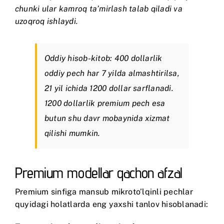
chunki ular kamroq ta’mirlash talab qiladi va
uzoqroq ishlaydi.
Oddiy hisob-kitob: 400 dollarlik
oddiy pech har 7 yilda almashtirilsa,
21 yil ichida 1200 dollar sarflanadi.
1200 dollarlik premium pech esa
butun shu davr mobaynida xizmat
qilishi mumkin.
Premium modellar qachon afzal
Premium sinfiga mansub mikroto’lqinli pechlar
quyidagi holatlarda eng yaxshi tanlov hisoblanadi: