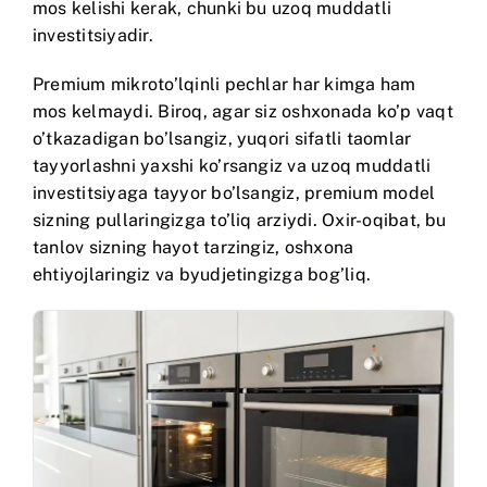
mos kelishi kerak, chunki bu uzoq muddatli
investitsiyadir.
Premium mikroto’lqinli pechlar har kimga ham
mos kelmaydi. Biroq, agar siz oshxonada ko’p vaqt
o’tkazadigan bo’lsangiz, yuqori sifatli taomlar
tayyorlashni yaxshi ko’rsangiz va uzoq muddatli
investitsiyaga tayyor bo’lsangiz, premium model
sizning pullaringizga to’liq arziydi. Oxir-oqibat, bu
tanlov sizning hayot tarzingiz, oshxona
ehtiyojlaringiz va byudjetingizga bog’liq.