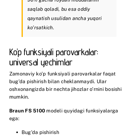
saqlab qoladi, bu esa oddiy
qaynatish usulidan ancha yuqori
ko’rsatkich.
Ko’p funksiyali parovarkalar:
universal yechimlar
Zamonaviy ko’p funksiyali parovarkalar faqat
bug’da pishirish bilan cheklanmaydi. Ular
oshxonangizda bir nechta jihozlar o’rnini bosishi
mumkin.
Braun FS 5100
modeli quyidagi funksiyalarga
ega:
Bug’da pishirish