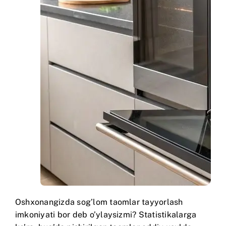
Oshxonangizda sog’lom taomlar tayyorlash
imkoniyati bor deb o’ylaysizmi? Statistikalarga