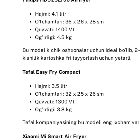
Hajmi: 4.1 litr
O’lchamlari: 36 x 26 x 28 sm
Quvvati: 1400 Vt
Og’irligi: 4.5 kg
Bu model kichik oshxonalar uchun ideal bo’lib, 2-
kishilik kartoshka fri tayyorlash uchun yetarli.
Tefal Easy Fry Compact
Hajmi: 3.5 litr
O’lchamlari: 32 x 25 x 26 sm
Quvvati: 1300 Vt
Og’irligi: 3.8 kg
Tefal kompaniyasining bu modeli eng ixcham variant
Xiaomi Mi Smart Air Fryer