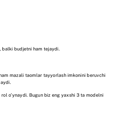
, balki budjetni ham tejaydi.
ham mazali taomlar tayyorlash imkonini beruvchi
maydi.
rol o’ynaydi. Bugun biz eng yaxshi 3 ta modelni