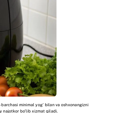
 – barchasi minimal yog’ bilan va oshxonangizni
najotkor bo’lib xizmat qiladi.