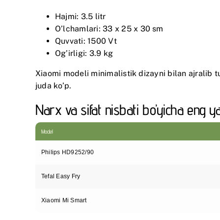
Hajmi: 3.5 litr
O’lchamlari: 33 x 25 x 30 sm
Quvvati: 1500 Vt
Og’irligi: 3.9 kg
Xiaomi modeli minimalistik dizayni bilan ajralib
juda ko’p.
Narx va sifat nisbati bo’yicha eng 
Model
Philips HD9252/90
Tefal Easy Fry
Xiaomi Mi Smart