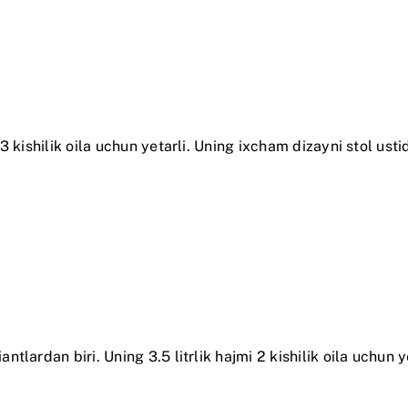
3 kishilik oila uchun yetarli. Uning ixcham dizayni stol us
lardan biri. Uning 3.5 litrlik hajmi 2 kishilik oila uchun y