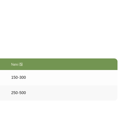
Narxi ($)
150-300
250-500