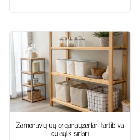
Zamonaviy uy organayzerlar: tartib va
qulaylik sirlari