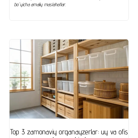
bo'yicha amaliy maslahatlar.
Top 3 zamonaviy organayzerlar: uy va ofis