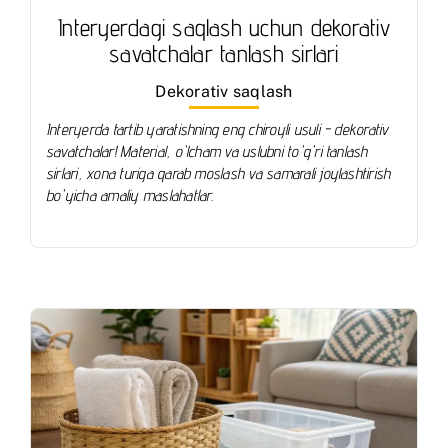
Interyerdagi saqlash uchun dekorativ
savatchalar tanlash sirlari
Dekorativ saqlash
Interyerda tartib yaratishning eng chiroyli usuli - dekorativ
savatchalar! Material, o'lcham va uslubni to'g'ri tanlash
sirlari, xona turiga qarab moslash va samarali joylashtirish
bo'yicha amaliy maslahatlar.