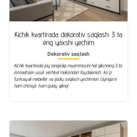
Kichik kvartirada dekorativ saqlash: 3 ta
eng yaxshi yechim
Dekorativ saqlash
Kichik kvartirada joy tanqisligi muammosini hal qilishning 3 ta
innovatsion usuli: vertikal makondan foydalanish, ko'p
funksiyali mebellar va ijodiy saqlash yechimlari. Uyingizni
ham chiroyli, ham qulay qiling!